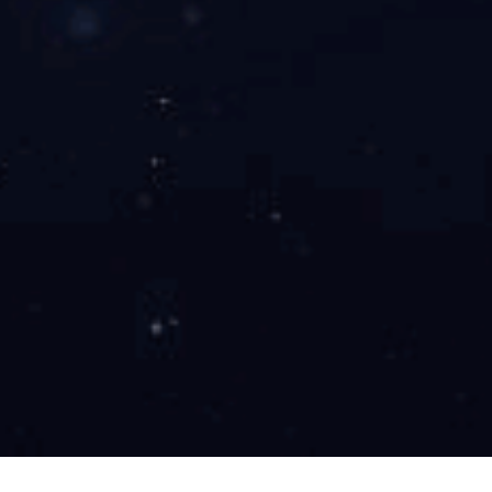
关于我们
开云唯一官网_
新闻中心
开云(中国)
公司简介
企业动态
企业文化
生产设备
合作伙伴
质量管理
商务交流
检测保证
长远规划
公司产品
Copyright © 2022 开云唯一官网_开云(中国) Al
九游在线
|
开云手机入口官网
|
开云官方网页版
|
安博app登录入口
|
开云手机端·官方版在线
|