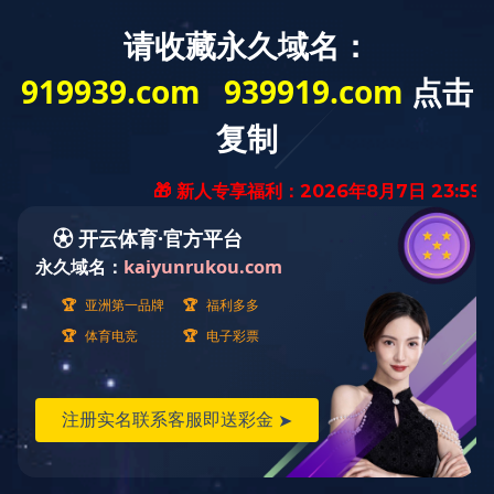
开云唯一官网_开云(中国)
关于我